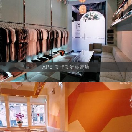
APE 潮牌潮流專賣店