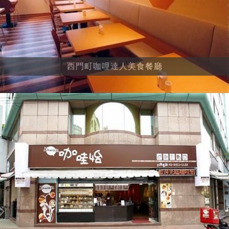
西門町咖哩達人美食餐廳