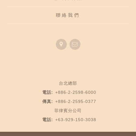
聯絡我們
台北總部
電話:
+886-2-2598-6000
傳真:
+886-2-2595-0377
菲律賓分公司
電話:
+63-929-150-3038