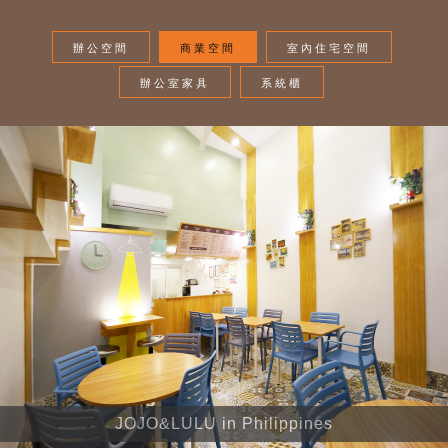
辦公空間
商業空間
室內住宅空間
辦公室家具
系統櫃
JOJO&LULU in Philippines