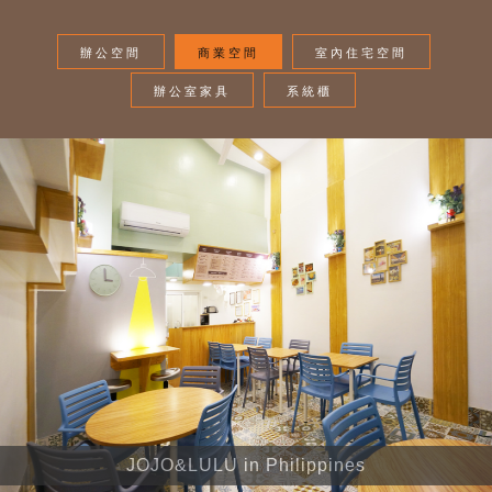
辦公空間
商業空間
室內住宅空間
辦公室家具
系統櫃
JOJO&LULU in Philippines