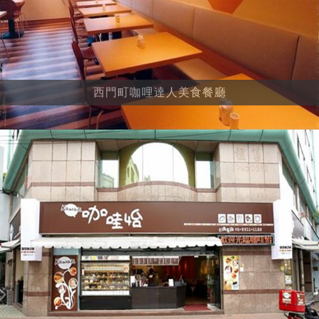
西門町咖哩達人美食餐廳