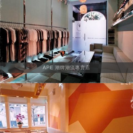
APE 潮牌潮流專賣店