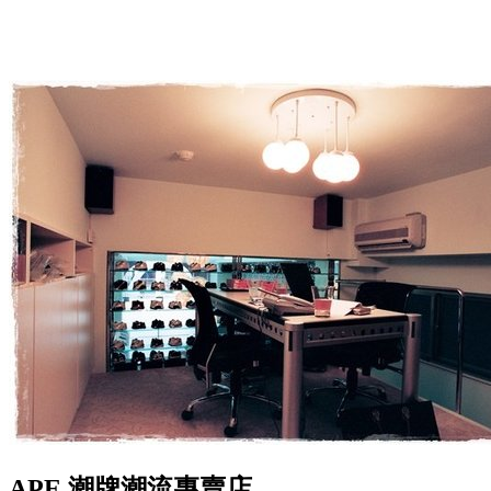
APE 潮牌潮流專賣店