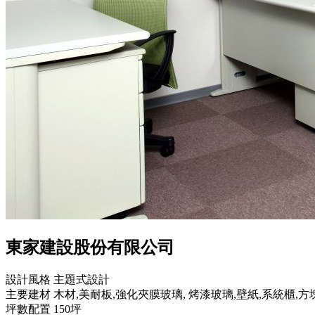
東家建設股份有限公司
設計風格
主題式設計
主要建材
木材,美耐板,強化夾膜玻璃, 烤漆玻璃,壁紙,系統櫃,
坪數配置
150坪